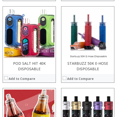
:
:
:
:
:
:
:
:
:
:
:
View Details →
:
View Details →
POD SALT HIT 40K
STARBUZZ 50K E-HOSE
DISPOSABLE
DISPOSABLE
Add to Compare
Add to Compare
:
:
:
:
:
:
:
: