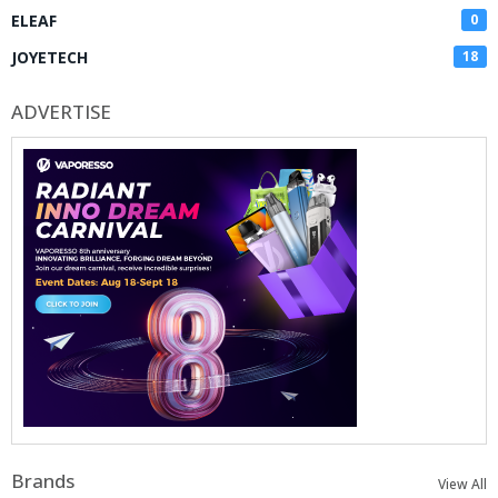
ELEAF
0
JOYETECH
18
ADVERTISE
Brands
View All