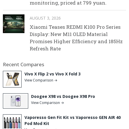
monitoring, priced at 799 yuan.
AUGUST 3, 2026
Xiaomi Teases REDMI K100 Pro Series
Display: New M11 OLED Material
Promises Higher Efficiency and 185Hz
Refresh Rate
Recent Compares
Vivo X Flip 2 vs Vivo X Fold 3
View Comparison →
Doogee X98 vs Doogee X98 Pro
View Comparison →
Vaporesso Gen Fit Kit vs Vaporesso GEN AIR 40
Pod Mod Kit