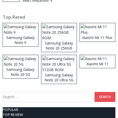
View Comparison →
Top Rated
Samsung Galaxy
Xiaomi Mi 11 Plus
Note 9
Samsung Galaxy
Note 20 256GB
ROM
Xiaomi Mi 11
Samsung Galaxy
Note 20 5G
Samsung Galaxy
Note 20 Ultra 5G
512GB ROM
Search
for:
POPULAR
TOP REVIEW