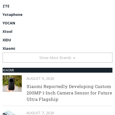
ZTE
Yotaphone
YOCAN
Xtool
XIDU
Xiaomi
Show More Brands
XIAOMI
AUGUST 9, 2026
Xiaomi Reportedly Developing Custom
200MP 1-Inch Camera Sensor for Future
Ultra Flagship
AUGUST 7, 2026