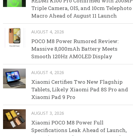
REDMI K100 Pro Confirmed with 200MP
Triple Camera, OIS, and 10cm Telephoto
Macro Ahead of August 11 Launch
AUGUST 4, 2026
POCO M8 Power Rumored Review:
Massive 8,000mAh Battery Meets
Smooth 120Hz AMOLED Display
AUGUST 4, 2026
Xiaomi Certifies Two New Flagship
Tablets, Likely Xiaomi Pad 8S Pro and
Xiaomi Pad 9 Pro
AUGUST 3, 2026
Xiaomi POCO M8 Power Full
Specifications Leak Ahead of Launch,