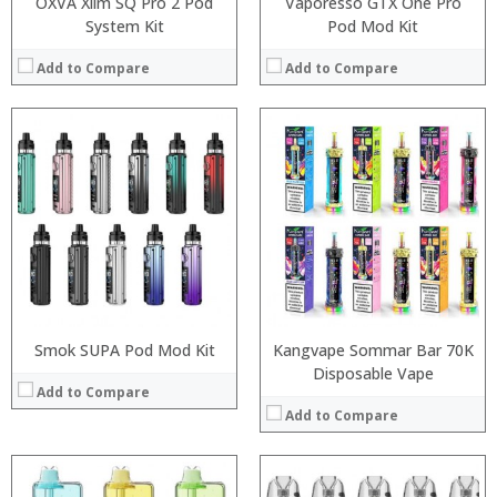
OXVA Xlim SQ Pro 2 Pod
Vaporesso GTX One Pro
System Kit
Pod Mod Kit
Add to Compare
Add to Compare
:
:
:
:
:
:
:
:
:
:
:
:
View Details →
View Details →
Smok SUPA Pod Mod Kit
Kangvape Sommar Bar 70K
Disposable Vape
Add to Compare
Add to Compare