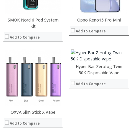
:
View Details →
:
:
SMOK Nord 6 Pod System
Oppo Reno15 Pro Mini
:
Kit
:
Add to Compare
:
Add to Compare
:
View Details →
Hyper Bar Zerofog Twin
50K Disposable Vape
Add to Compare
:
:
:
:
:
:
OXVA Slim Stick X Vape
:
:
:
:
Add to Compare
:
: