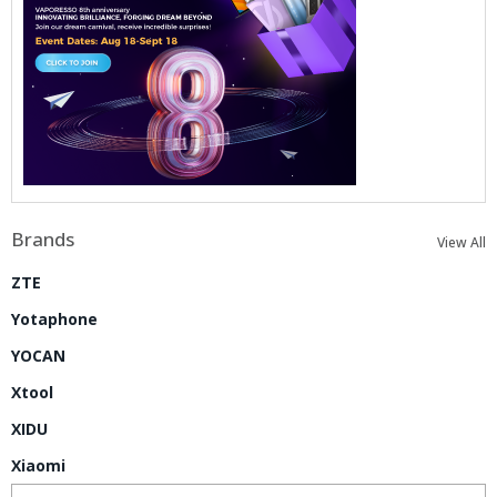
Brands
View All
ZTE
Yotaphone
YOCAN
Xtool
XIDU
Xiaomi