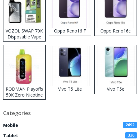
VOZOL SWAP 70K
Oppo Reno16 F
Oppo Reno16c
Disposable Vape
RODMAN Playoffs
Vivo T5 Lite
Vivo T5e
50K Zero Nicotine
Disposable Vape
Categories
Mobile
2692
Tablet
336