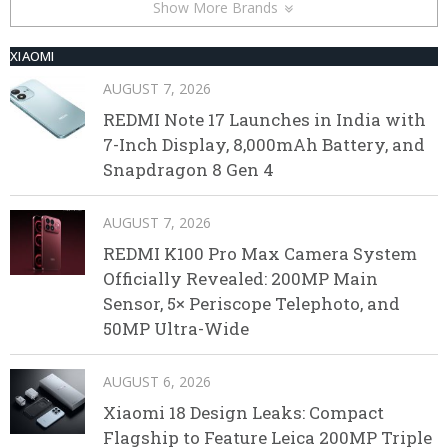
Show More Brands
XIAOMI
AUGUST 7, 2026
REDMI Note 17 Launches in India with
7-Inch Display, 8,000mAh Battery, and
Snapdragon 8 Gen 4
AUGUST 7, 2026
REDMI K100 Pro Max Camera System
Officially Revealed: 200MP Main
Sensor, 5× Periscope Telephoto, and
50MP Ultra-Wide
AUGUST 6, 2026
Xiaomi 18 Design Leaks: Compact
Flagship to Feature Leica 200MP Triple