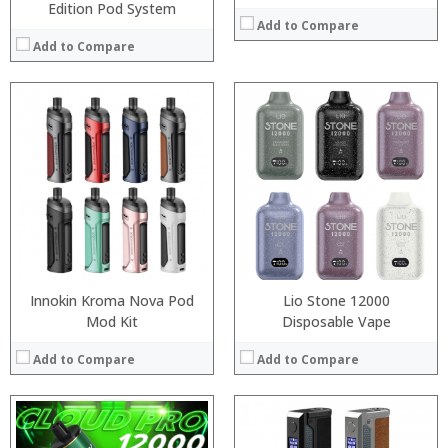
Edition Pod System
Add to Compare
Add to Compare
:
:
:
:
:
:
:
:
:
:
:
:
View Details →
View Details →
Innokin Kroma Nova Pod
Lio Stone 12000
Mod Kit
Disposable Vape
Add to Compare
Add to Compare
: