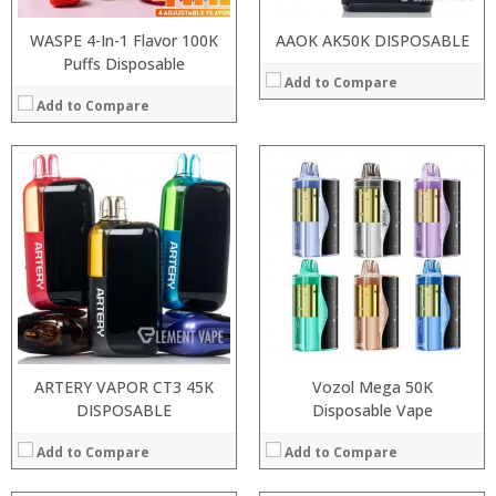
WASPE 4-In-1 Flavor 100K
AAOK AK50K DISPOSABLE
Puffs Disposable
Add to Compare
Add to Compare
:
:
:
:
:
:
:
:
:
:
:
:
View Details →
View Details →
ARTERY VAPOR CT3 45K
Vozol Mega 50K
DISPOSABLE
Disposable Vape
Add to Compare
Add to Compare