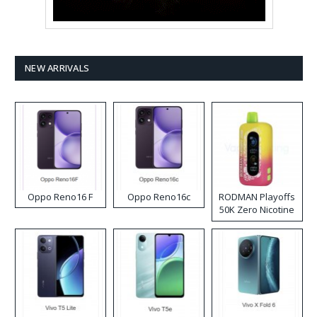
NEW ARRIVALS
Oppo Reno16 F
Oppo Reno16c
RODMAN Playoffs
50K Zero Nicotine
Disposable Vape