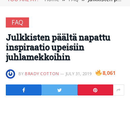
FAQ
Julkkisten päältä napattu
inspiraatio upeisiin
juhlamekkoihin
8,061
BY
BRADY COTTON
JULY 31, 2019