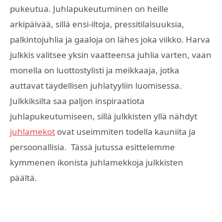
pukeutua. Juhlapukeutuminen on heille
arkipäivää, sillä ensi-iltoja, pressitilaisuuksia,
palkintojuhlia ja gaaloja on lähes joka viikko. Harva
julkkis valitsee yksin vaatteensa juhlia varten, vaan
monella on luottostylisti ja meikkaaja, jotka
auttavat täydellisen juhlatyyliin luomisessa.
Julkkiksilta saa paljon inspiraatiota
juhlapukeutumiseen, sillä julkkisten yllä nähdyt
juhlamekot
ovat useimmiten todella kauniita ja
persoonallisia. Tässä jutussa esittelemme
kymmenen ikonista juhlamekkoja julkkisten
päältä.