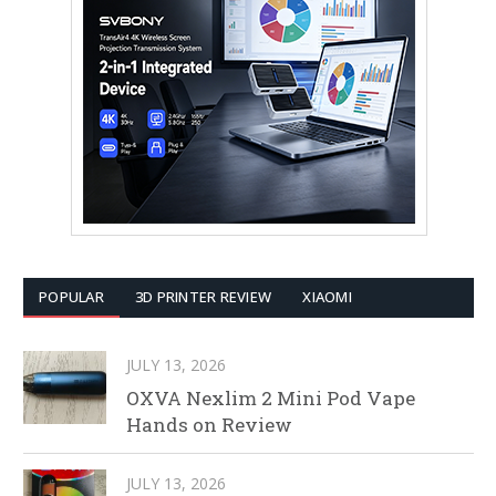
POPULAR
3D PRINTER REVIEW
XIAOMI
JULY 13, 2026
OXVA Nexlim 2 Mini Pod Vape
Hands on Review
JULY 13, 2026