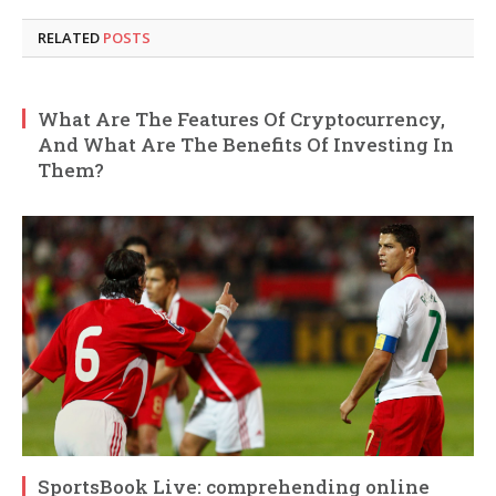
RELATED
POSTS
What Are The Features Of Cryptocurrency,
And What Are The Benefits Of Investing In
Them?
SportsBook Live: comprehending online