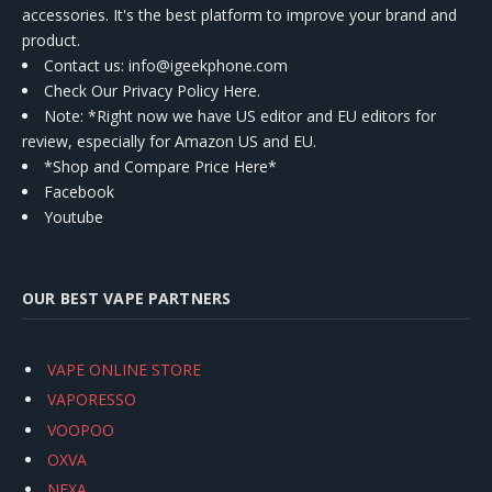
accessories. It's the best platform to improve your brand and
product.
Contact us
: info@igeekphone.com
Check Our Privacy Policy Here.
Note: *Right now we have US editor and EU editors for
review, especially for Amazon US and EU.
*Shop and Compare Price Here*
Facebook
Youtube
OUR BEST VAPE PARTNERS
VAPE ONLINE STORE
VAPORESSO
VOOPOO
OXVA
NEXA