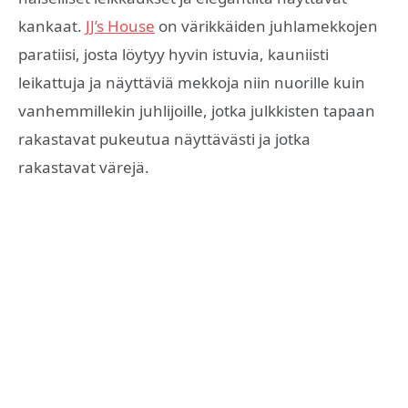
kankaat.
JJ’s House
on värikkäiden juhlamekkojen
paratiisi, josta löytyy hyvin istuvia, kauniisti
leikattuja ja näyttäviä mekkoja niin nuorille kuin
vanhemmillekin juhlijoille, jotka julkkisten tapaan
rakastavat pukeutua näyttävästi ja jotka
rakastavat värejä.