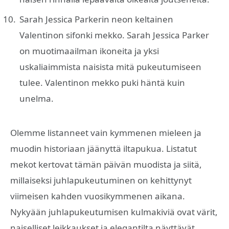
Sarah Jessica Parkerin neon keltainen
Valentinon sifonki mekko. Sarah Jessica Parker
on muotimaailman ikoneita ja yksi
uskaliaimmista naisista mitä pukeutumiseen
tulee. Valentinon mekko puki häntä kuin
unelma.
Olemme listanneet vain kymmenen mieleen ja
muodin historiaan jäänyttä iltapukua. Listatut
mekot kertovat tämän päivän muodista ja siitä,
millaiseksi juhlapukeutuminen on kehittynyt
viimeisen kahden vuosikymmenen aikana.
Nykyään juhlapukeutumisen kulmakiviä ovat värit,
naiselliset leikkaukset ja elegantilta näyttävät