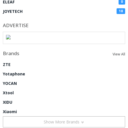
ELEAF
0
JOYETECH
18
ADVERTISE
Brands
View All
ZTE
Yotaphone
YOCAN
Xtool
XIDU
Xiaomi
Show More Brands