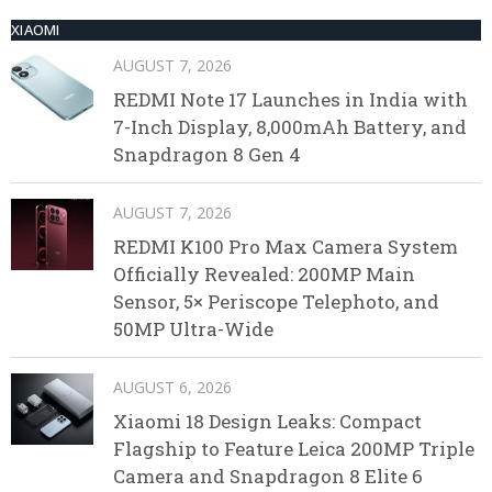
XIAOMI
AUGUST 7, 2026
REDMI Note 17 Launches in India with
7-Inch Display, 8,000mAh Battery, and
Snapdragon 8 Gen 4
AUGUST 7, 2026
REDMI K100 Pro Max Camera System
Officially Revealed: 200MP Main
Sensor, 5× Periscope Telephoto, and
50MP Ultra-Wide
AUGUST 6, 2026
Xiaomi 18 Design Leaks: Compact
Flagship to Feature Leica 200MP Triple
Camera and Snapdragon 8 Elite 6