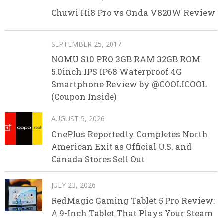
Chuwi Hi8 Pro vs Onda V820W Review
SEPTEMBER 25, 2017
NOMU S10 PRO 3GB RAM 32GB ROM
5.0inch IPS IP68 Waterproof 4G
Smartphone Review by @COOLICOOL
(Coupon Inside)
AUGUST 5, 2026
OnePlus Reportedly Completes North
American Exit as Official U.S. and
Canada Stores Sell Out
JULY 23, 2026
RedMagic Gaming Tablet 5 Pro Review:
A 9-Inch Tablet That Plays Your Steam