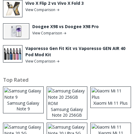
Vivo X Flip 2 vs Vivo X Fold 3
View Comparison →
Doogee X98 vs Doogee X98 Pro
View Comparison →
Vaporesso Gen Fit Kit vs Vaporesso GEN AIR 40
Pod Mod Kit
View Comparison →
Top Rated
Samsung Galaxy
Xiaomi Mi 11 Plus
Note 9
Samsung Galaxy
Note 20 256GB
ROM
Xiaomi Mi 11