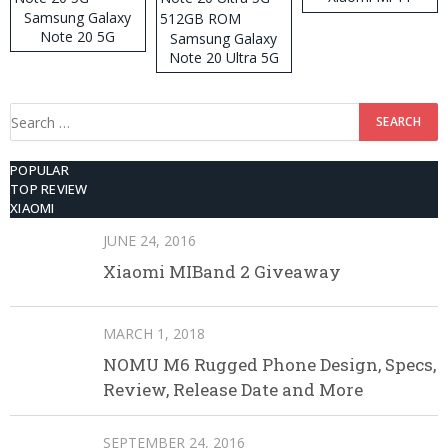
Samsung Galaxy
Note 20 5G
Samsung Galaxy
Note 20 Ultra 5G
512GB ROM
Search
for:
POPULAR
TOP REVIEW
XIAOMI
JUNE 24, 2016
Xiaomi MIBand 2 Giveaway
MARCH 1, 2018
NOMU M6 Rugged Phone Design, Specs,
Review, Release Date and More
SEPTEMBER 24, 2016