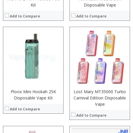
Kit
Disposable Vape
Add to Compare
Add to Compare
:
:
:
:
:
:
:
:
:
:
:
:
View Details →
View Details →
Ploox Mini Hookah 25K
Lost Mary MT35000 Turbo
Disposable Vape Kit
Carnival Edition Disposable
Vape
Add to Compare
Add to Compare