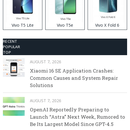
Vivo T5 Lite
Vivo T5e
Vivo X Fold 6
RECENT
POPULAR
TOP
AUGUST 7, 2026
Xiaomi 16 SE Application Crashes:
Common Causes and System Repair
Solutions
AUGUST 7, 2026
OpenAI Reportedly Preparing to
Launch “Astra” Next Week, Rumored to
Be Its Largest Model Since GPT-4.5