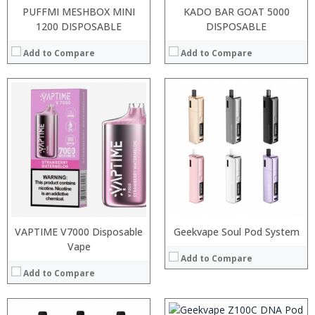
PUFFMI MESHBOX MINI
KADO BAR GOAT 5000
1200 DISPOSABLE
DISPOSABLE
Add to Compare
Add to Compare
:
:
:
:
:
:
View Details →
:
:
VAPTIME V7000 Disposable
Geekvape Soul Pod System
:
Vape
:
Add to Compare
:
Add to Compare
:
View Details →