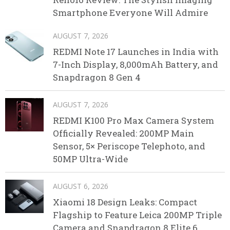
Smartphone Everyone Will Admire
AUGUST 7, 2026
REDMI Note 17 Launches in India with
7-Inch Display, 8,000mAh Battery, and
Snapdragon 8 Gen 4
AUGUST 7, 2026
REDMI K100 Pro Max Camera System
Officially Revealed: 200MP Main
Sensor, 5× Periscope Telephoto, and
50MP Ultra-Wide
AUGUST 6, 2026
Xiaomi 18 Design Leaks: Compact
Flagship to Feature Leica 200MP Triple
Camera and Snapdragon 8 Elite 6