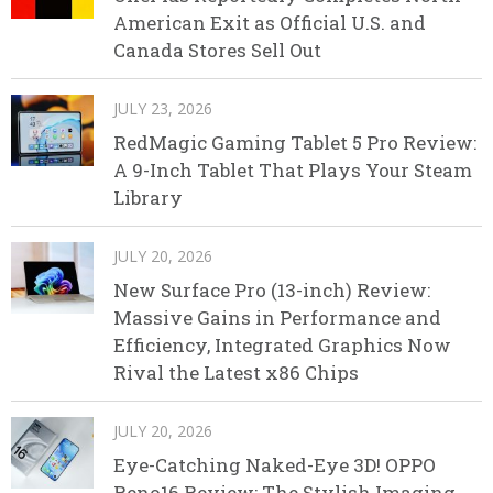
American Exit as Official U.S. and
Canada Stores Sell Out
JULY 23, 2026
RedMagic Gaming Tablet 5 Pro Review:
A 9-Inch Tablet That Plays Your Steam
Library
JULY 20, 2026
New Surface Pro (13-inch) Review:
Massive Gains in Performance and
Efficiency, Integrated Graphics Now
Rival the Latest x86 Chips
JULY 20, 2026
Eye-Catching Naked-Eye 3D! OPPO
Reno16 Review: The Stylish Imaging