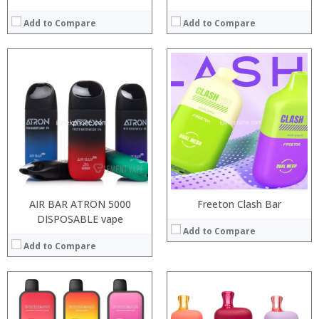
Add to Compare
Add to Compare
:
:
:
:
:
:
:
:
:
:
:
View Details →
:
View Details →
AIR BAR ATRON 5000
Freeton Clash Bar
DISPOSABLE vape
Add to Compare
Add to Compare
:
:
:
: