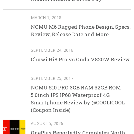
MARCH 1, 2018
NOMU M6 Rugged Phone Design, Specs,
Review, Release Date and More
SEPTEMBER 24, 2016
Chuwi Hi8 Pro vs Onda V820W Review
SEPTEMBER 25, 2017
NOMU S10 PRO 3GB RAM 32GB ROM
5.0inch IPS IP68 Waterproof 4G
Smartphone Review by @COOLICOOL
(Coupon Inside)
AUGUST 5, 2026
OnePlus Reportedly Completes North