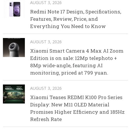
AUGUST 3, 2026
Redmi Note 17 Design, Specifications,
Features, Review, Price, and
Everything You Need to Know
AUGUST 3, 2026
Xiaomi Smart Camera 4 Max AI Zoom
Edition is on sale: 12Mp telephoto +
8Mp wide-angle, featuring AI
monitoring, priced at 799 yuan.
AUGUST 3, 2026
Xiaomi Teases REDMI K100 Pro Series
Display: New M11 OLED Material
Promises Higher Efficiency and 185Hz
Refresh Rate