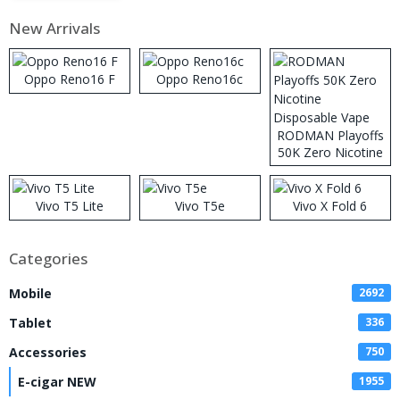
New Arrivals
Oppo Reno16 F
Oppo Reno16c
RODMAN Playoffs
50K Zero Nicotine
Disposable Vape
Vivo T5 Lite
Vivo T5e
Vivo X Fold 6
Categories
Mobile
2692
Tablet
336
Accessories
750
E-cigar NEW
1955