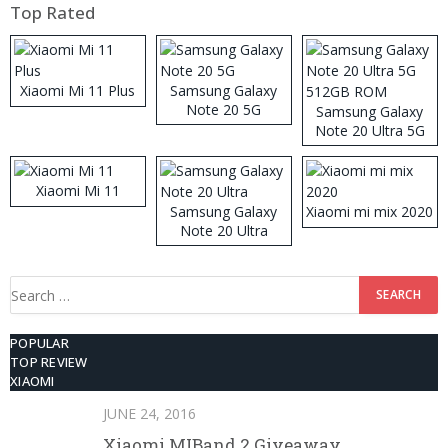
Top Rated
Xiaomi Mi 11 Plus
Samsung Galaxy
Note 20 5G
Samsung Galaxy
Note 20 Ultra 5G
512GB ROM
Xiaomi Mi 11
Samsung Galaxy
Xiaomi mi mix 2020
Note 20 Ultra
Search
for:
POPULAR
TOP REVIEW
XIAOMI
JUNE 24, 2016
Xiaomi MIBand 2 Giveaway