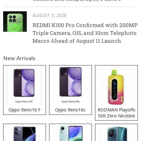
AUGUST 5, 2026
REDMI K100 Pro Confirmed with 200MP
Triple Camera, OIS, and 10cm Telephoto
Macro Ahead of August 11 Launch
New Arrivals
Oppo Reno16 F
Oppo Reno16c
RODMAN Playoffs
50K Zero Nicotine
Disposable Vape