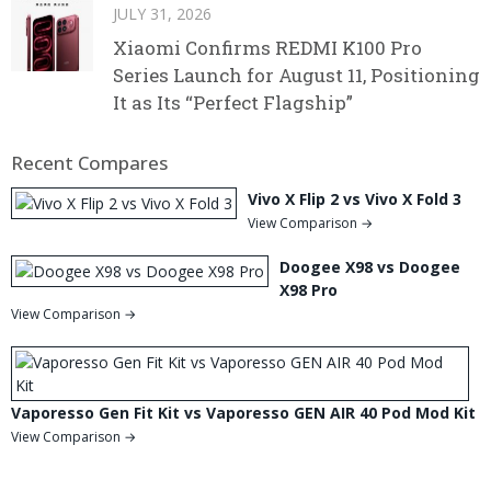
JULY 31, 2026
Xiaomi Confirms REDMI K100 Pro
Series Launch for August 11, Positioning
It as Its “Perfect Flagship”
Recent Compares
Vivo X Flip 2 vs Vivo X Fold 3
View Comparison →
Doogee X98 vs Doogee
X98 Pro
View Comparison →
Vaporesso Gen Fit Kit vs Vaporesso GEN AIR 40 Pod Mod Kit
View Comparison →