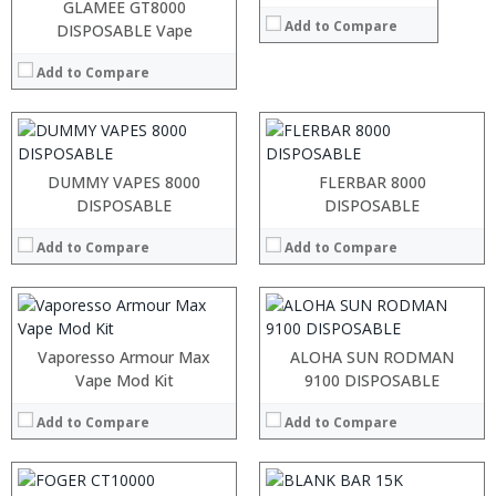
:
:
GLAMEE GT8000
Add to Compare
:
:
DISPOSABLE Vape
:
:
:
:
Add to Compare
:
:
View Details →
View Details →
:
:
:
:
DUMMY VAPES 8000
FLERBAR 8000
:
:
DISPOSABLE
DISPOSABLE
:
:
:
:
Add to Compare
Add to Compare
:
:
View Details →
View Details →
:
:
:
:
Vaporesso Armour Max
ALOHA SUN RODMAN
:
:
Vape Mod Kit
9100 DISPOSABLE
:
:
:
:
Add to Compare
Add to Compare
:
:
View Details →
View Details →