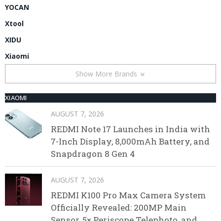
YOCAN
Xtool
XIDU
Xiaomi
Show More Brands
XIAOMI
AUGUST 7, 2026
REDMI Note 17 Launches in India with
7-Inch Display, 8,000mAh Battery, and
Snapdragon 8 Gen 4
AUGUST 7, 2026
REDMI K100 Pro Max Camera System
Officially Revealed: 200MP Main
Sensor, 5× Periscope Telephoto, and