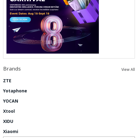
Brands
View All
ZTE
Yotaphone
YOCAN
Xtool
XIDU
Xiaomi