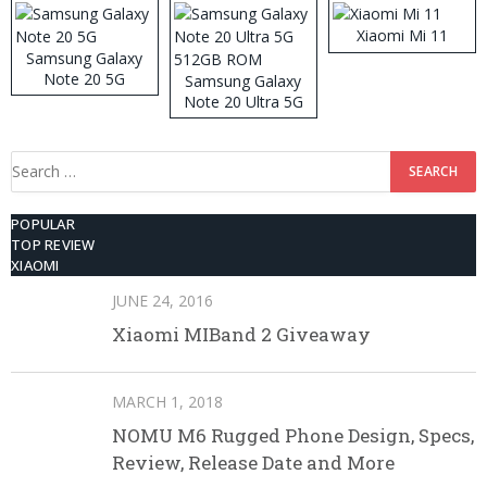
Xiaomi Mi 11
Samsung Galaxy
Note 20 5G
Samsung Galaxy
Note 20 Ultra 5G
512GB ROM
Search
for:
POPULAR
TOP REVIEW
XIAOMI
JUNE 24, 2016
Xiaomi MIBand 2 Giveaway
MARCH 1, 2018
NOMU M6 Rugged Phone Design, Specs,
Review, Release Date and More