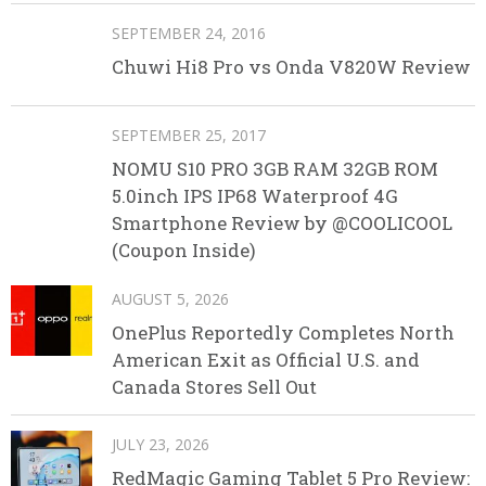
SEPTEMBER 24, 2016
Chuwi Hi8 Pro vs Onda V820W Review
SEPTEMBER 25, 2017
NOMU S10 PRO 3GB RAM 32GB ROM
5.0inch IPS IP68 Waterproof 4G
Smartphone Review by @COOLICOOL
(Coupon Inside)
AUGUST 5, 2026
OnePlus Reportedly Completes North
American Exit as Official U.S. and
Canada Stores Sell Out
JULY 23, 2026
RedMagic Gaming Tablet 5 Pro Review: