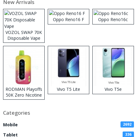
New Arrivals
Oppo Reno16 F
Oppo Reno16c
VOZOL SWAP 70K
Disposable Vape
RODMAN Playoffs
Vivo T5 Lite
Vivo T5e
50K Zero Nicotine
Disposable Vape
Categories
Mobile
2692
Tablet
336