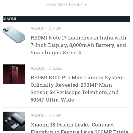
Show More Brands
XIAOMI
AUGUST 7, 2026
REDMI Note 17 Launches in India with
7-Inch Display, 8,000mAh Battery, and
Snapdragon 8 Gen 4
AUGUST 7, 2026
REDMI K100 Pro Max Camera System
Officially Revealed: 200MP Main
Sensor, 5× Periscope Telephoto, and
50MP Ultra-Wide
AUGUST 6, 2026
Xiaomi 18 Design Leaks: Compact
Flagship to Feature Leica 200MP Triple