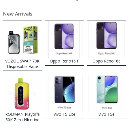
New Arrivals
VOZOL SWAP 70K
Oppo Reno16 F
Oppo Reno16c
Disposable Vape
RODMAN Playoffs
Vivo T5 Lite
Vivo T5e
50K Zero Nicotine
Disposable Vape