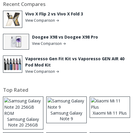
Recent Compares
Vivo X Flip 2 vs Vivo X Fold 3
View Comparison →
Doogee X98 vs Doogee X98 Pro
View Comparison →
Vaporesso Gen Fit Kit vs Vaporesso GEN AIR 40
Pod Mod Kit
View Comparison →
Top Rated
Samsung Galaxy
Xiaomi Mi 11 Plus
Note 9
Samsung Galaxy
Note 20 256GB
ROM