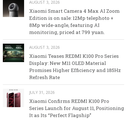
AUGUST 3, 2026
Xiaomi Smart Camera 4 Max AI Zoom
Edition is on sale: 12Mp telephoto +
8Mp wide-angle, featuring AI
monitoring, priced at 799 yuan.
AUGUST 3, 2026
Xiaomi Teases REDMI K100 Pro Series
Display: New M11 OLED Material
Promises Higher Efficiency and 185Hz
Refresh Rate
JULY 31, 2026
Xiaomi Confirms REDMI K100 Pro
Series Launch for August 11, Positioning
It as Its “Perfect Flagship”