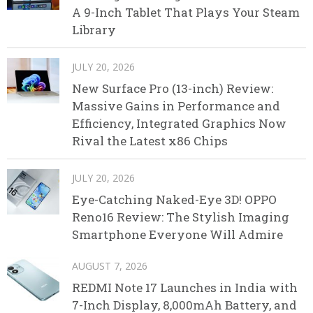
A 9-Inch Tablet That Plays Your Steam
Library
JULY 20, 2026
New Surface Pro (13-inch) Review:
Massive Gains in Performance and
Efficiency, Integrated Graphics Now
Rival the Latest x86 Chips
JULY 20, 2026
Eye-Catching Naked-Eye 3D! OPPO
Reno16 Review: The Stylish Imaging
Smartphone Everyone Will Admire
AUGUST 7, 2026
REDMI Note 17 Launches in India with
7-Inch Display, 8,000mAh Battery, and