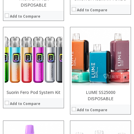
DISPOSABLE
Add to Compare
Add to Compare
:
:
:
:
:
:
:
:
:
:
:
:
View Details →
View Details →
Suorin Fero Pod System Kit
LUME SS25000
DISPOSABLE
Add to Compare
Add to Compare
:
: