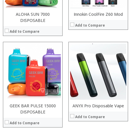
View Details →
ALOHA SUN 7000
Innokin CoolFire Z60 Mod
DISPOSABLE
Add to Compare
Add to Compare
:
:
:
:
:
:
:
:
:
:
:
:
View Details →
View Details →
GEEK BAR PULSE 15000
ANYX Pro Disposable Vape
DISPOSABLE
Add to Compare
Add to Compare