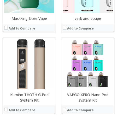
Maskking Ucee Vape
veiik airo coupe
Add to Compare
Add to Compare
:
:
:
:
Kumiho THOTH G Pod
VAPGO XERO Nano Pod
:
:
System Kit
system Kit
:
:
:
:
Add to Compare
Add to Compare
:
: