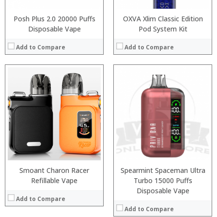
Posh Plus 2.0 20000 Puffs
OXVA Xlim Classic Edition
Disposable Vape
Pod System Kit
Add to Compare
Add to Compare
:
:
:
:
:
:
:
:
:
:
:
:
View Details →
View Details →
Smoant Charon Racer
Spearmint Spaceman Ultra
Refillable Vape
Turbo 15000 Puffs
Disposable Vape
Add to Compare
Add to Compare