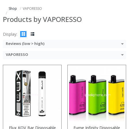
:
:
Shop
VAPORESSO
:
:
:
:
Products by VAPORESSO
View Details →
View Details →
Display:
Reviews (low > high)
VAPORESSO
:
:
:
:
:
:
:
:
:
:
:
View Details →
:
View Details →
Elux KOV Bar Disposable
Fume Infinity Disposable