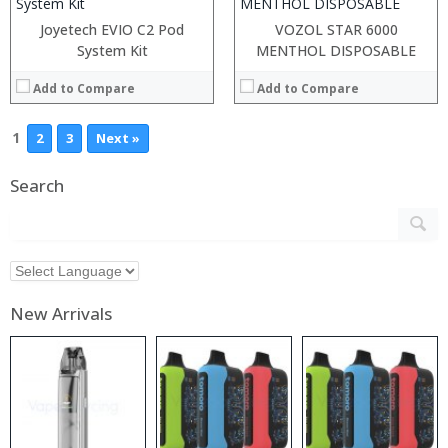
Joyetech EVIO C2 Pod
VOZOL STAR 6000
System Kit
MENTHOL DISPOSABLE
Add to Compare
Add to Compare
1
2
3
Next »
Search
New Arrivals