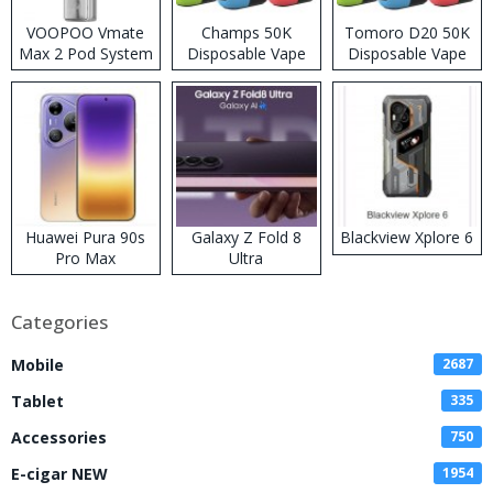
VOOPOO Vmate
Champs 50K
Tomoro D20 50K
Max 2 Pod System
Disposable Vape
Disposable Vape
Kit
Huawei Pura 90s
Galaxy Z Fold 8
Blackview Xplore 6
Pro Max
Ultra
Categories
Mobile
2687
Tablet
335
Accessories
750
E-cigar NEW
1954