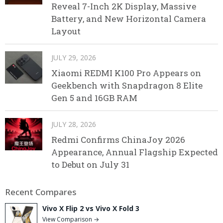
Reveal 7-Inch 2K Display, Massive
Battery, and New Horizontal Camera
Layout
JULY 29, 2026
Xiaomi REDMI K100 Pro Appears on
Geekbench with Snapdragon 8 Elite
Gen 5 and 16GB RAM
JULY 28, 2026
Redmi Confirms ChinaJoy 2026
Appearance, Annual Flagship Expected
to Debut on July 31
Recent Compares
Vivo X Flip 2 vs Vivo X Fold 3
View Comparison →