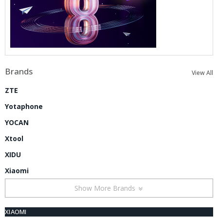
Brands
View All
ZTE
Yotaphone
YOCAN
Xtool
XIDU
Xiaomi
Show More Brands
XIAOMI