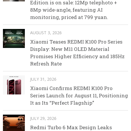
Edition is on sale: 12Mp telephoto +
8Mp wide-angle, featuring AI
monitoring, priced at 799 yuan.
AUGUST 3, 2026
Xiaomi Teases REDMI K100 Pro Series
Display: New M11 OLED Material
Promises Higher Efficiency and 185Hz
Refresh Rate
JULY 31, 2026
Xiaomi Confirms REDMI K100 Pro
Series Launch for August 11, Positioning
It as Its “Perfect Flagship”
JULY 29, 2026
Redmi Turbo 6 Max Design Leaks