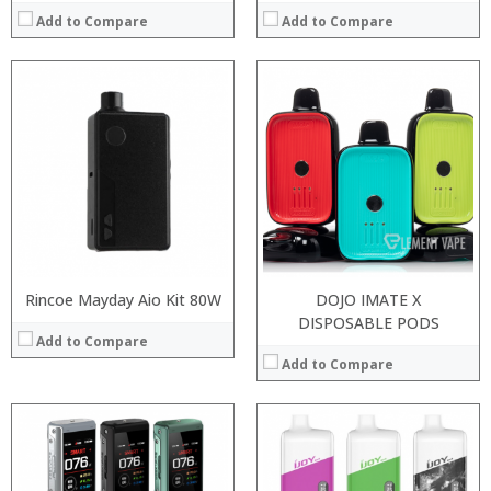
Add to Compare
Add to Compare
:
:
:
:
:
:
:
:
:
:
:
View Details →
:
View Details →
Rincoe Mayday Aio Kit 80W
DOJO IMATE X
DISPOSABLE PODS
Add to Compare
Add to Compare
:
: